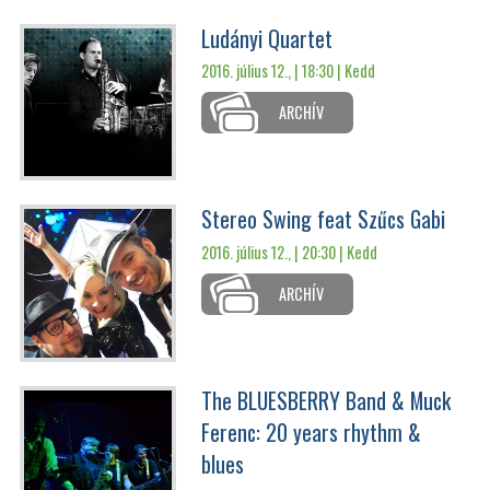
Ludányi Quartet
2016. július 12., | 18:30 |
Kedd
ARCHÍV
Stereo Swing feat Szűcs Gabi
2016. július 12., | 20:30 |
Kedd
ARCHÍV
The BLUESBERRY Band & Muck
Ferenc: 20 years rhythm &
blues