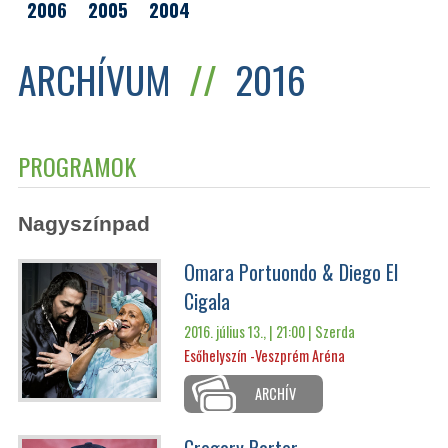
2006
2005
2004
ARCHÍVUM
//
2016
PROGRAMOK
Nagyszínpad
Omara Portuondo & Diego El
Cigala
2016. július 13., | 21:00 |
Szerda
Esőhelyszín -Veszprém Aréna
ARCHÍV