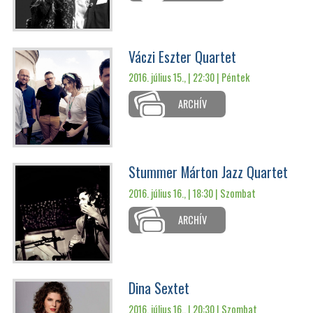
Váczi Eszter Quartet
2016. július 15., | 22:30 |
Péntek
ARCHÍV
Stummer Márton Jazz Quartet
2016. július 16., | 18:30 |
Szombat
ARCHÍV
Dina Sextet
2016. július 16., | 20:30 |
Szombat