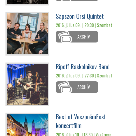
Sapszon Orsi Quintet
2016. július 09., | 20:30 |
Szombat
ARCHÍV
Ripoff Raskolnikov Band
2016. július 09., | 22:30 |
Szombat
ARCHÍV
Best of VeszprémFest
koncertfilm
2016. július 10., | 18:30 |
Vasárnap