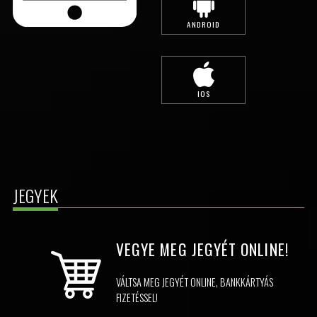
ANDROID
IOS
JEGYEK
VEGYE MEG JEGYÉT
ONLINE!
VÁLTSA MEG JEGYÉT ONLINE, BANKKÁRTYÁS
FIZETÉSSEL!