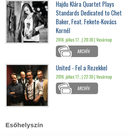
Hajdu Klára Quartet Plays
Standards Dedicated to Chet
Baker, Feat. Fekete-Kovács
Kornél
2016. július 17., | 20:30 |
Vasárnap
ARCHÍV
United - Fel a Rezekkel
2016. július 17., | 22:30 |
Vasárnap
ARCHÍV
Esőhelyszín