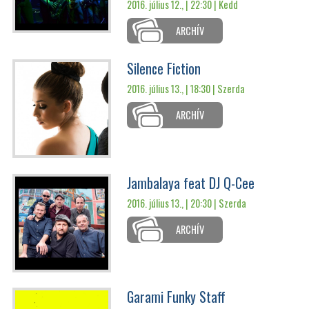
2016. július 12., | 22:30 |
Kedd
ARCHÍV
Silence Fiction
2016. július 13., | 18:30 |
Szerda
ARCHÍV
Jambalaya feat DJ Q-Cee
2016. július 13., | 20:30 |
Szerda
ARCHÍV
Garami Funky Staff