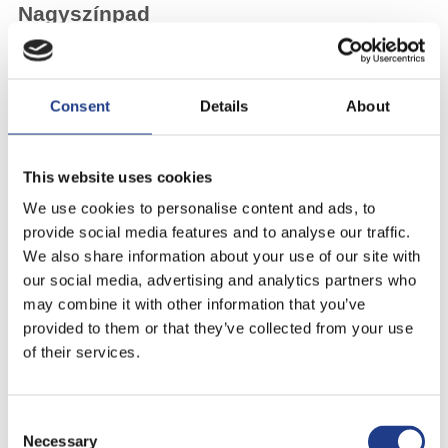
Nagyszínpad
KÉPEK
Consent
Details
About
BILLBOARD
THIEVERY CORPORATION
2023. november 29.
2016. július 17.
This website uses cookies
We use cookies to personalise content and ads, to
provide social media features and to analyse our traffic.
We also share information about your use of our site with
our social media, advertising and analytics partners who
may combine it with other information that you’ve
provided to them or that they’ve collected from your use
of their services.
JAMIE CULLUM
LISA STANSFIELD
2016. július 16.
2016. július 15.
Consent Selection
Necessary