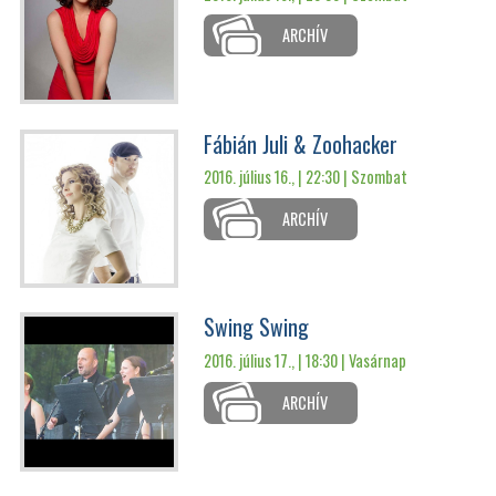
ARCHÍV
Fábián Juli & Zoohacker
2016. július 16., | 22:30 |
Szombat
ARCHÍV
Swing Swing
2016. július 17., | 18:30 |
Vasárnap
ARCHÍV