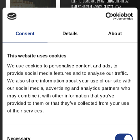
ELÉRHETŐ ANDROID ÉS IOS RENDSZEREKRE AZ
ISMERT HELYEKEN, VAGY IDE KATTINTVA :
ANDROID
Consent
Details
About
This website uses cookies
IOS
We use cookies to personalise content and ads, to
provide social media features and to analyse our traffic.
We also share information about your use of our site with
our social media, advertising and analytics partners who
may combine it with other information that you’ve
JEGYEK
provided to them or that they’ve collected from your use
of their services.
VEGYE MEG JEGYÉT
ONLINE!
Consent Selection
Necessary