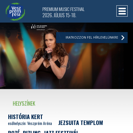
PREMIUM MUSIC FESTIVAL
2026. JÚLIUS 15-18.
IRATKOZZON FEL HÍRLEVELÜNKRE
HELYSZÍNEK
HISTÓRIA KERT
JEZSUITA TEMPLOM
esőhelyszín: Veszprém Aréna
ROZÉ, RIZLING, JAZZ FESZTIVÁL