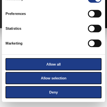
VÁLTSA MEG JEGYÉT ONLINE, BANKKÁRTYÁS
FIZETÉSSEL!
Preferences
A JEGYVÁSÁRLÁSI INFORMÁCIÓKAT ITT TALÁLJA.
Statistics
FŐTÁMOGATÓNK
Marketing
Allow all
Allow selection
Deny
KIEMELT TÁMOGATÓINK