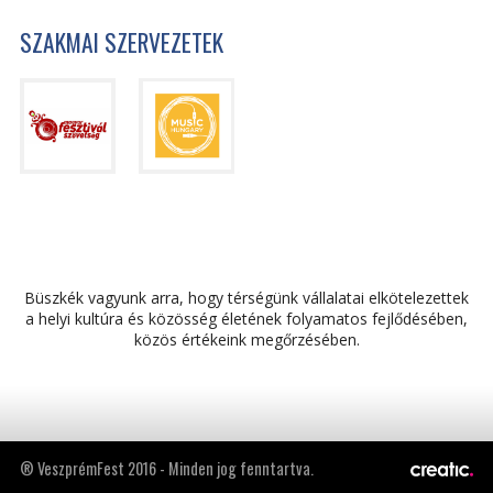
SZAKMAI SZERVEZETEK
Büszkék vagyunk arra, hogy térségünk vállalatai elkötelezettek
a helyi kultúra és közösség életének folyamatos fejlődésében,
közös értékeink megőrzésében.
® VeszprémFest 2016 - Minden jog fenntartva.