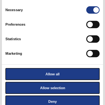
Consent Selection
Necessary
KIEMELT TÁMOGATÓINK
Preferences
Statistics
Marketing
TÁMOGATÓINK
Allow all
Allow selection
Deny