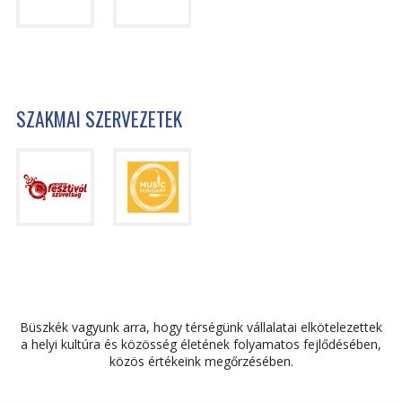
SZAKMAI SZERVEZETEK
Büszkék vagyunk arra, hogy térségünk vállalatai elkötelezettek
a helyi kultúra és közösség életének folyamatos fejlődésében,
közös értékeink megőrzésében.