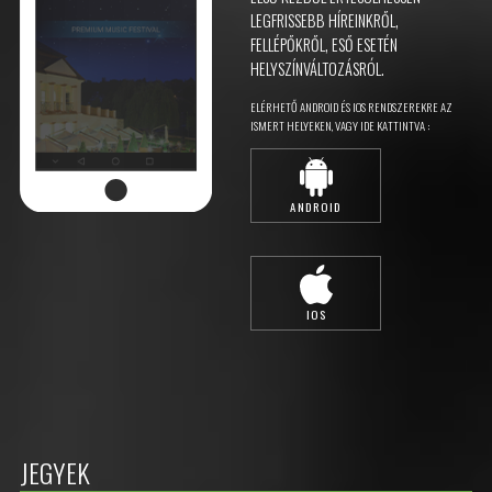
LEGFRISSEBB HÍREINKRŐL,
FELLÉPŐKRŐL, ESŐ ESETÉN
HELYSZÍNVÁLTOZÁSRÓL.
ELÉRHETŐ ANDROID ÉS IOS RENDSZEREKRE AZ
ISMERT HELYEKEN, VAGY IDE KATTINTVA :
ANDROID
IOS
JEGYEK