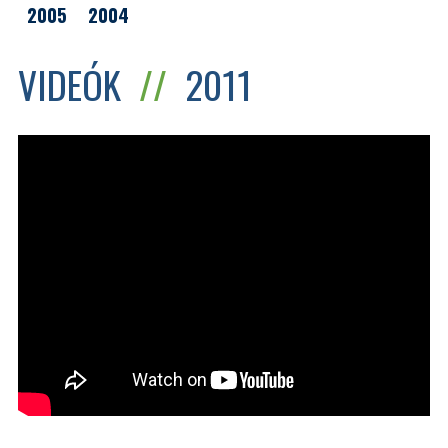
2005
2004
VIDEÓK
//
2011