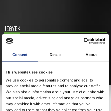
JEGYEK
VEGYE MEG JEGYÉT
ONLINE!
Consent
Details
About
VÁLTSA MEG JEGYÉT ONLINE, BANKKÁRTYÁS
FIZETÉSSEL!
This website uses cookies
A JEGYVÁSÁRLÁSI INFORMÁCIÓKAT ITT TALÁLJA.
We use cookies to personalise content and ads, to
provide social media features and to analyse our traffic.
We also share information about your use of our site with
FŐTÁMOGATÓNK
our social media, advertising and analytics partners who
may combine it with other information that you’ve
provided to them or that they’ve collected from your use