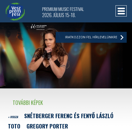
PREMIUM MUSIC FESTIVAL
2026. JÚLIUS 15-18.
IRATKOZZON FEL HÍRLEVELÜNKRE
TOVÁBBI KÉPEK
SNÉTBERGER FERENC ÉS FENYŐ LÁSZLÓ
« VISSZA
TOTO
GREGORY PORTER