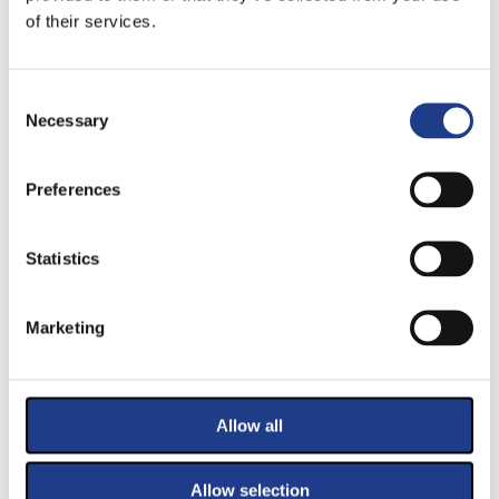
of their services.
Consent Selection
Necessary
Preferences
KIEMELT TÁMOGATÓINK
Statistics
Marketing
Allow all
TÁMOGATÓINK
Allow selection