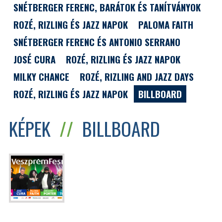
SNÉTBERGER FERENC, BARÁTOK ÉS TANÍTVÁNYOK
ROZÉ, RIZLING ÉS JAZZ NAPOK
PALOMA FAITH
SNÉTBERGER FERENC ÉS ANTONIO SERRANO
JOSÉ CURA
ROZÉ, RIZLING ÉS JAZZ NAPOK
MILKY CHANCE
ROZÉ, RIZLING AND JAZZ DAYS
ROZÉ, RIZLING ÉS JAZZ NAPOK
BILLBOARD
KÉPEK
//
BILLBOARD