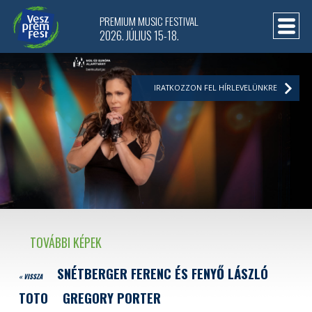
PREMIUM MUSIC FESTIVAL
2026. JÚLIUS 15-18.
IRATKOZZON FEL HÍRLEVELÜNKRE
TOVÁBBI KÉPEK
SNÉTBERGER FERENC ÉS FENYŐ LÁSZLÓ
« VISSZA
TOTO
GREGORY PORTER