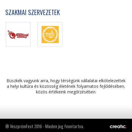
SZAKMAI SZERVEZETEK
Büszkék vagyunk arra, hogy térségünk vállalatai elkötelezettek
a helyi kultúra és közösség életének folyamatos fejlődésében,
közös értékeink megőrzésében.
® VeszprémFest 2016 - Minden jog fenntartva.