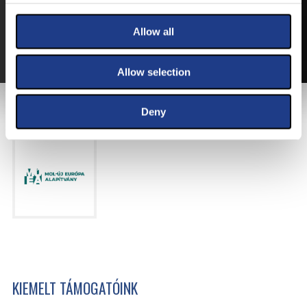
VÁLTSA MEG JEGYÉT ONLINE, BANKKÁRTYÁS
FIZETÉSSEL!
Allow all
A JEGYVÁSÁRLÁSI INFORMÁCIÓKAT ITT TALÁLJA.
Allow selection
FŐTÁMOGATÓNK
Deny
KIEMELT TÁMOGATÓINK