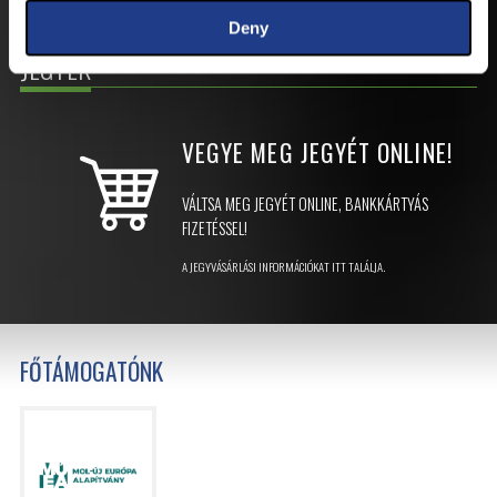
Deny
JEGYEK
VEGYE MEG JEGYÉT
ONLINE!
VÁLTSA MEG JEGYÉT ONLINE, BANKKÁRTYÁS
FIZETÉSSEL!
A JEGYVÁSÁRLÁSI INFORMÁCIÓKAT ITT TALÁLJA.
FŐTÁMOGATÓNK