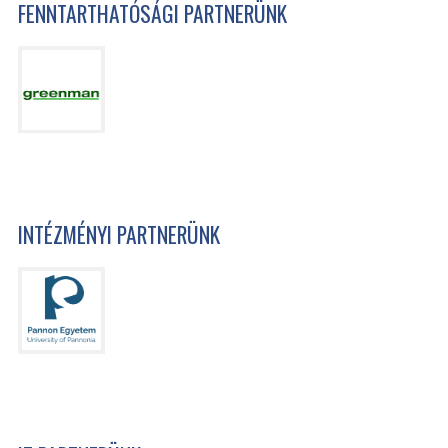
FENNTARTHATÓSÁGI PARTNERÜNK
INTÉZMÉNYI PARTNERÜNK