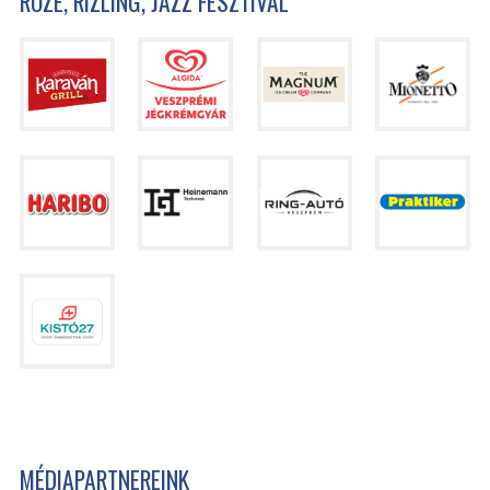
ROZÉ, RIZLING, JAZZ FESZTIVÁL
MÉDIAPARTNEREINK