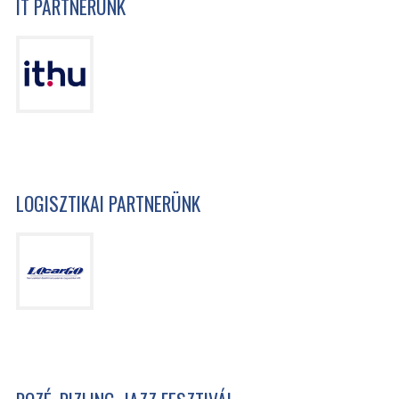
IT PARTNERÜNK
LOGISZTIKAI PARTNERÜNK