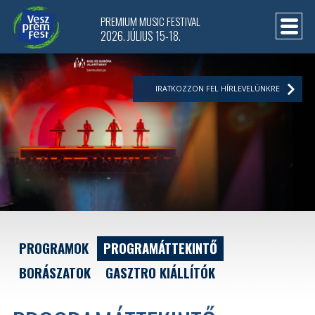
PREMIUM MUSIC FESTIVAL
2026. JÚLIUS 15-18.
IRATKOZZON FEL HÍRLEVELÜNKRE
PROGRAMOK
PROGRAMÁTTEKINTŐ
BORÁSZATOK
GASZTRO KIÁLLÍTÓK