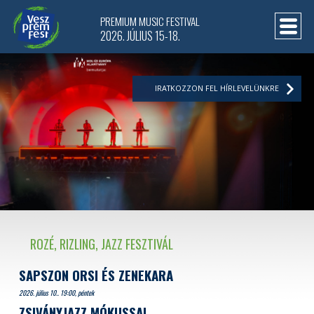
PREMIUM MUSIC FESTIVAL
2026. JÚLIUS 15-18.
IRATKOZZON FEL HÍRLEVELÜNKRE
ROZÉ, RIZLING, JAZZ FESZTIVÁL
SAPSZON ORSI ÉS ZENEKARA
2026. július 10.. 19:00, péntek
ZSIVÁNYJAZZ MÓKUSSAL