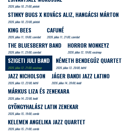
2026. július 10.. 21:00, péntek
STINKY BUGS X KOVÁCS ALIZ, HANGÁCSI MÁRTON
2026. július 10.. 23:00, péntek
KING BEES
CAFUNÉ
2026. július 11.. 19:00, szombat
2026. július 11.. 21:00, szombat
THE BLUESBERRY BAND
HORROR MONKEYZ
2026. július 11.. 23:00, szombat
2026. július 12.. 19:00, vasárnap
SZIGETI JULI BAND
NÉMETH BENDEGÚZ QUARTET
2026. július 12.. 21:00, vasárnap
2026. július 13.. 20:00, hétfő
JAZZ NICHOLSON
JÁGER BANDI JAZZ LATINO
2026. július 13.. 22:00, hétfő
2026. július 14.. 20:00, kedd
MÁRKUS LIZA ÉS ZENEKARA
2026. július 14.. 22:00, kedd
GYÖNGYHALÁSZ LATIN ZENEKAR
2026. július 15.. 19:00, szerda
KELEMEN ANGELIKA JAZZ QUARTET
2026. július 15.. 21:00, szerda