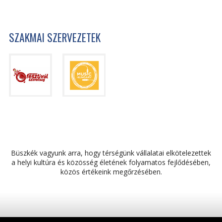
SZAKMAI SZERVEZETEK
Büszkék vagyunk arra, hogy térségünk vállalatai elkötelezettek
a helyi kultúra és közösség életének folyamatos fejlődésében,
közös értékeink megőrzésében.