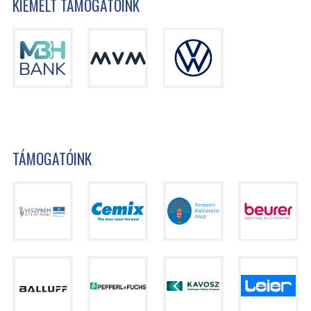
KIEMELT TÁMOGATÓINK
TÁMOGATÓINK