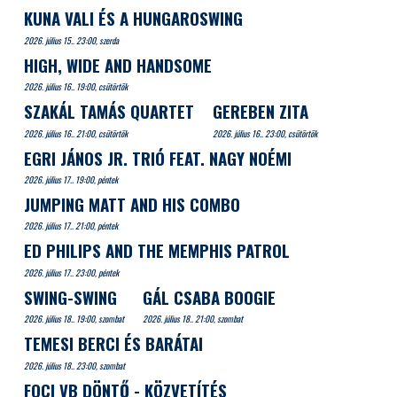
KUNA VALI ÉS A HUNGAROSWING
2026. július 15.. 23:00, szerda
HIGH, WIDE AND HANDSOME
2026. július 16.. 19:00, csütörtök
SZAKÁL TAMÁS QUARTET
GEREBEN ZITA
2026. július 16.. 21:00, csütörtök
2026. július 16.. 23:00, csütörtök
EGRI JÁNOS JR. TRIÓ FEAT. NAGY NOÉMI
2026. július 17.. 19:00, péntek
JUMPING MATT AND HIS COMBO
2026. július 17.. 21:00, péntek
ED PHILIPS AND THE MEMPHIS PATROL
2026. július 17.. 23:00, péntek
SWING-SWING
GÁL CSABA BOOGIE
2026. július 18.. 19:00, szombat
2026. július 18.. 21:00, szombat
TEMESI BERCI ÉS BARÁTAI
2026. július 18.. 23:00, szombat
FOCI VB DÖNTŐ - KÖZVETÍTÉS