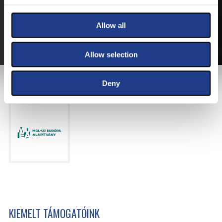
VÁLTSA MEG JEGYÉT ONLINE, BANKKÁRTYÁS
FIZETÉSSEL!
Allow all
A JEGYVÁSÁRLÁSI INFORMÁCIÓKAT ITT TALÁLJA.
Allow selection
FŐTÁMOGATÓNK
Deny
KIEMELT TÁMOGATÓINK