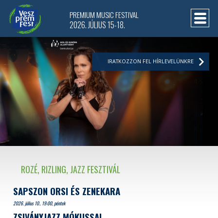
PREMIUM MUSIC FESTIVAL
2026. JÚLIUS 15-18.
IRATKOZZON FEL HÍRLEVELÜNKRE
ROZÉ, RIZLING, JAZZ FESZTIVÁL
SAPSZON ORSI ÉS ZENEKARA
2026. július 10.. 19:00, péntek
ZSIVÁNYJAZZ MÓKUSSAL