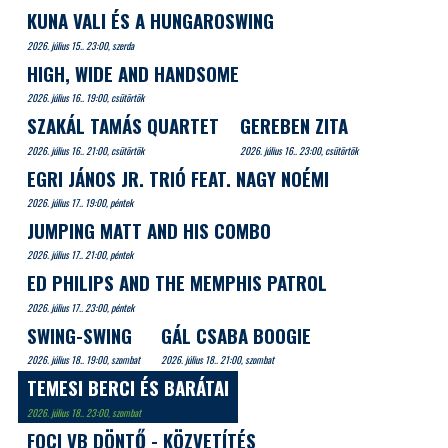
KUNA VALI ÉS A HUNGAROSWING
2026. július 15.. 23:00, szerda
HIGH, WIDE AND HANDSOME
2026. július 16.. 19:00, csütörtök
SZAKÁL TAMÁS QUARTET
GEREBEN ZITA
2026. július 16.. 21:00, csütörtök
2026. július 16.. 23:00, csütörtök
EGRI JÁNOS JR. TRIÓ FEAT. NAGY NOÉMI
2026. július 17.. 19:00, péntek
JUMPING MATT AND HIS COMBO
2026. július 17.. 21:00, péntek
ED PHILIPS AND THE MEMPHIS PATROL
2026. július 17.. 23:00, péntek
SWING-SWING
GÁL CSABA BOOGIE
2026. július 18.. 19:00, szombat
2026. július 18.. 21:00, szombat
TEMESI BERCI ÉS BARÁTAI
2026. július 18.. 23:00, szombat
FOCI VB DÖNTŐ - KÖZVETÍTÉS