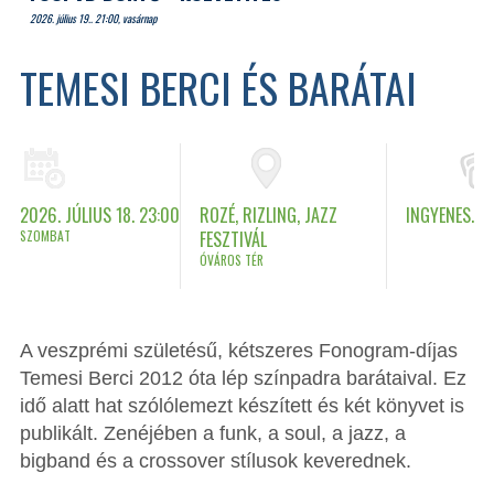
2026. július 19.. 21:00, vasárnap
TEMESI BERCI ÉS BARÁTAI
2026. JÚLIUS 18. 23:00
ROZÉ, RIZLING, JAZZ
INGYENES.
SZOMBAT
FESZTIVÁL
ÓVÁROS TÉR
A veszprémi születésű, kétszeres Fonogram-díjas
Temesi Berci 2012 óta lép színpadra barátaival. Ez
idő alatt hat szólólemezt készített és két könyvet is
publikált. Zenéjében a funk, a soul, a jazz, a
bigband és a crossover stílusok keverednek.