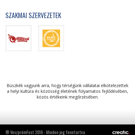
SZAKMAI SZERVEZETEK
Büszkék vagyunk arra, hogy térségünk vállalatai elkötelezettek
a helyi kultúra és közösség életének folyamatos fejlődésében,
közös értékeink megőrzésében.
® VeszprémFest 2016 - Minden jog fenntartva.