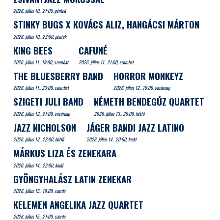
2026. július 10.. 21:00, péntek
STINKY BUGS X KOVÁCS ALIZ, HANGÁCSI MÁRTON
2026. július 10.. 23:00, péntek
KING BEES
CAFUNÉ
2026. július 11.. 19:00, szombat
2026. július 11.. 21:00, szombat
THE BLUESBERRY BAND
HORROR MONKEYZ
2026. július 11.. 23:00, szombat
2026. július 12.. 19:00, vasárnap
SZIGETI JULI BAND
NÉMETH BENDEGÚZ QUARTET
2026. július 12.. 21:00, vasárnap
2026. július 13.. 20:00, hétfő
JAZZ NICHOLSON
JÁGER BANDI JAZZ LATINO
2026. július 13.. 22:00, hétfő
2026. július 14.. 20:00, kedd
MÁRKUS LIZA ÉS ZENEKARA
2026. július 14.. 22:00, kedd
GYÖNGYHALÁSZ LATIN ZENEKAR
2026. július 15.. 19:00, szerda
KELEMEN ANGELIKA JAZZ QUARTET
2026. július 15.. 21:00, szerda