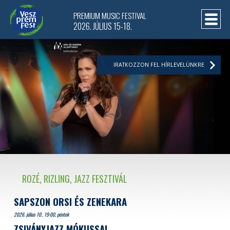
PREMIUM MUSIC FESTIVAL
2026. JÚLIUS 15-18.
IRATKOZZON FEL HÍRLEVELÜNKRE
ROZÉ, RIZLING, JAZZ FESZTIVÁL
SAPSZON ORSI ÉS ZENEKARA
2026. július 10.. 19:00, péntek
ZSIVÁNYJAZZ MÓKUSSAL