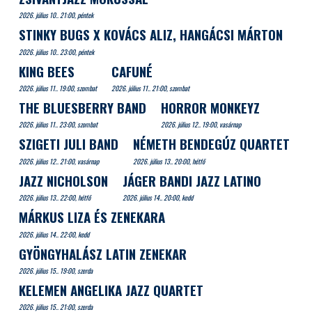
2026. július 10.. 21:00, péntek
STINKY BUGS X KOVÁCS ALIZ, HANGÁCSI MÁRTON
2026. július 10.. 23:00, péntek
KING BEES
CAFUNÉ
2026. július 11.. 19:00, szombat
2026. július 11.. 21:00, szombat
THE BLUESBERRY BAND
HORROR MONKEYZ
2026. július 11.. 23:00, szombat
2026. július 12.. 19:00, vasárnap
SZIGETI JULI BAND
NÉMETH BENDEGÚZ QUARTET
2026. július 12.. 21:00, vasárnap
2026. július 13.. 20:00, hétfő
JAZZ NICHOLSON
JÁGER BANDI JAZZ LATINO
2026. július 13.. 22:00, hétfő
2026. július 14.. 20:00, kedd
MÁRKUS LIZA ÉS ZENEKARA
2026. július 14.. 22:00, kedd
GYÖNGYHALÁSZ LATIN ZENEKAR
2026. július 15.. 19:00, szerda
KELEMEN ANGELIKA JAZZ QUARTET
2026. július 15.. 21:00, szerda