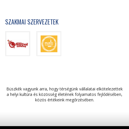
SZAKMAI SZERVEZETEK
Büszkék vagyunk arra, hogy térségünk vállalatai elkötelezettek
a helyi kultúra és közösség életének folyamatos fejlődésében,
közös értékeink megőrzésében.