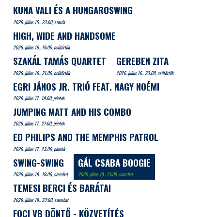
KUNA VALI ÉS A HUNGAROSWING
2026. július 15.. 23:00, szerda
HIGH, WIDE AND HANDSOME
2026. július 16.. 19:00, csütörtök
SZAKÁL TAMÁS QUARTET
GEREBEN ZITA
2026. július 16.. 21:00, csütörtök
2026. július 16.. 23:00, csütörtök
EGRI JÁNOS JR. TRIÓ FEAT. NAGY NOÉMI
2026. július 17.. 19:00, péntek
JUMPING MATT AND HIS COMBO
2026. július 17.. 21:00, péntek
ED PHILIPS AND THE MEMPHIS PATROL
2026. július 17.. 23:00, péntek
SWING-SWING
GÁL CSABA BOOGIE
2026. július 18.. 19:00, szombat
2026. július 18.. 21:00, szombat
TEMESI BERCI ÉS BARÁTAI
2026. július 18.. 23:00, szombat
FOCI VB DÖNTŐ - KÖZVETÍTÉS