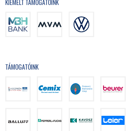
KIEMELT TÁMOGATÓINK
TÁMOGATÓINK